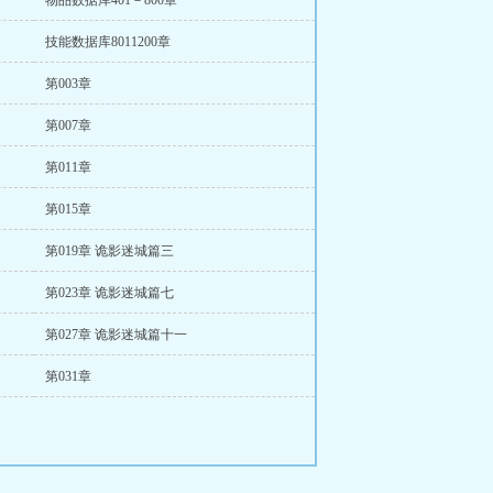
物品数据库401－800章
技能数据库8011200章
第003章
第007章
第011章
第015章
第019章 诡影迷城篇三
第023章 诡影迷城篇七
第027章 诡影迷城篇十一
第031章