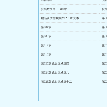
封推感言
光
技能数据库1－400章
技能
物品及技能数据库1201章 完本
第0
第004章
第0
第008章
第0
第012章
第0
第016章
第0
第020章 诡影迷城篇四
第0
第024章 诡影迷城篇八
第0
第028章 诡影迷城篇十二
第0