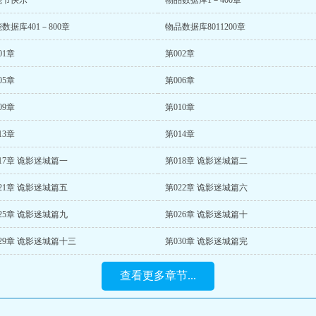
棍节快乐
物品数据库1－400章
数据库401－800章
物品数据库8011200章
01章
第002章
05章
第006章
09章
第010章
13章
第014章
17章 诡影迷城篇一
第018章 诡影迷城篇二
21章 诡影迷城篇五
第022章 诡影迷城篇六
25章 诡影迷城篇九
第026章 诡影迷城篇十
29章 诡影迷城篇十三
第030章 诡影迷城篇完
查看更多章节...