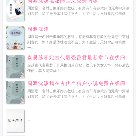
周渡沈溪笔趣阁全文免费阅读
周渡是一名射击俱乐部的教练，有房有车有存款的他无意中穿越
到古代，除了身强体壮啥也不会。为了生活，只好拿起弓箭做
一...
周渡沈溪
周渡是一名射击俱乐部的教练，有房有车有存款的他无意中穿越
到古代，除了身强体壮啥也不会。为了生活，只好拿起弓箭做
一...
秦昊苏容妃古代最强昏君最新章节在线阅
读
穿越古代变暴君，开局推倒苏容妃，收天下美女入怀，醉心后宫
佳丽，享人间荣华！...
周渡沈溪我在古代当猎户小说免费在线阅
读
周渡是一名射击俱乐部的教练，有房有车有存款的他无意中穿越
到古代，除了身强体壮啥也不会。为了生活，只好拿起弓箭做
一...
...