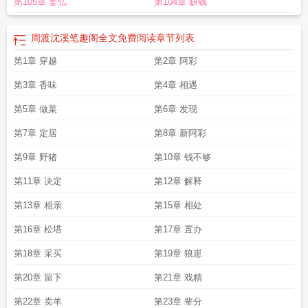
第105章 姜弘
第104章 缺钱
周渡沈溪笔趣阁全文免费阅读
章节列表
第1章 穿越
第2章 阿彩
第3章 香味
第4章 相遇
第5章 做菜
第6章 发现
第7章 定居
第8章 新阿彩
第9章 野猪
第10章 钱不够
第11章 决定
第12章 解释
第13章 相亲
第15章 相处
第16章 松塔
第17章 置办
第18章 采买
第19章 狼崽
第20章 留下
第21章 戏精
第22章 卖羊
第23章 辈分