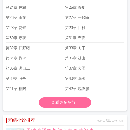
第24章 户籍
第25章 寿宴
第26章 雨夜
第27章 一起睡
第28章 花钱
第29章 回村
第30章 守夜
第31章 守夜二
第32章 打野猪
第33章 肉干
第34章 恳求
第35章 进山
第36章 进山二
第37章 大雁
第39章 旧书
第40章 喝酒
第41章 相陪
第42章 洗衣服
查看更多章节...
完结小说推荐
www.38zww.com