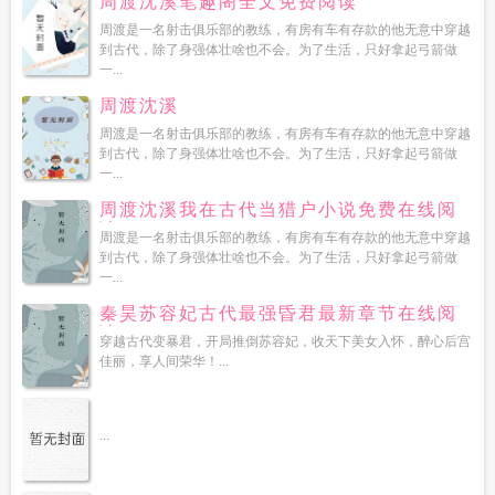
周渡沈溪笔趣阁全文免费阅读
周渡是一名射击俱乐部的教练，有房有车有存款的他无意中穿越
到古代，除了身强体壮啥也不会。为了生活，只好拿起弓箭做
一...
周渡沈溪
周渡是一名射击俱乐部的教练，有房有车有存款的他无意中穿越
到古代，除了身强体壮啥也不会。为了生活，只好拿起弓箭做
一...
周渡沈溪我在古代当猎户小说免费在线阅
读
周渡是一名射击俱乐部的教练，有房有车有存款的他无意中穿越
到古代，除了身强体壮啥也不会。为了生活，只好拿起弓箭做
一...
秦昊苏容妃古代最强昏君最新章节在线阅
读
穿越古代变暴君，开局推倒苏容妃，收天下美女入怀，醉心后宫
佳丽，享人间荣华！...
...