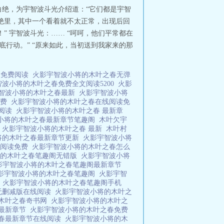
白绝，为宇智波斗光介绍道：“它们都是宇智
白绝里，其中一个看着就不太正常，出现后回
” 宇智波斗光：…… “呵呵，他们平常都在
行动。” “原来如此，当初送到我家来的那
全文免费阅读
火影宇智波小将的木叶之春无弹
智波小将的木叶之春免费全文阅读5200
火影
智波小将的木叶之春最新
火影宇智波小将
免费
火影宇智波小将的木叶之春在线阅读免
线阅读
火影宇智波小将的木叶之春 最新章
小将的木叶之春最新章节笔趣阁
木叶欠宇
者
火影宇智波小将的木叶之春 最新
木叶村
将的木叶之春最新章节更新
火影宇智波小将
线阅读免费
火影宇智波小将的木叶之春怎么
将的木叶之春笔趣阁无错版
火影宇智波小将
影宇智波小将的木叶之春笔趣阁最新章节
影宇智波小将的木叶之春笔趣阁
火影宇智
人
火影宇智波小将的木叶之春笔趣阁手机
无删减版在线阅读
火影宇智波小将的木叶之
的木叶之春奇书网
火影宇智波小将的木叶之
春最新章节
火影宇智波小将的木叶之春免费
之春最新章节在线阅读
火影宇智波小将的木