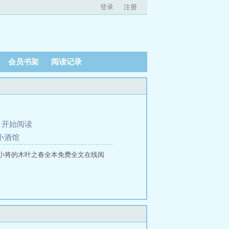
登录
注册
会员书架
阅读记录
、
开始阅读
的小酒馆
小将的木叶之春全本免费全文在线阅