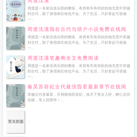
周渡沈溪
周渡是一名射击俱乐部的教练，有房有车有存款的他无意中穿越
到古代，除了身强体壮啥也不会。为了生活，只好拿起弓箭做
一...
周渡沈溪我在古代当猎户小说免费在线阅
读
周渡是一名射击俱乐部的教练，有房有车有存款的他无意中穿越
到古代，除了身强体壮啥也不会。为了生活，只好拿起弓箭做
一...
周渡沈溪笔趣阁全文免费阅读
周渡是一名射击俱乐部的教练，有房有车有存款的他无意中穿越
到古代，除了身强体壮啥也不会。为了生活，只好拿起弓箭做
一...
秦昊苏容妃古代最强昏君最新章节在线阅
读
穿越古代变暴君，开局推倒苏容妃，收天下美女入怀，醉心后宫
佳丽，享人间荣华！...
...