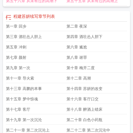
第五十六章 从未有过的高潮下
第五十五章 从未有过的高潮上
程建苏妍续写
章节列表
第一章 回乡
第二章 夜深
第三章 酒壮怂人胆上
第四章 酒壮怂人胆下
第五章 冲刺
第六章 尴尬
第七章 颜射
第八章 谢罪
第九章 第一次
第十章 梅开二度
第十一章 导火索
第十二章 高潮
第十三章 高鹏的本事
第十四章 苏妍的改变
第十五章 梦中惊魂
第十六章 客厅口交
第十七章 客厅
第十八章 醉酒上错床
第十九章 第一次沉沦
第二十章 白色小药瓶
第二十一章 第二次沉沦上
第二十二章 第二次沉沦中