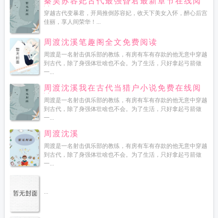
秦昊苏容妃古代最强昏君最新章节在线阅
读
穿越古代变暴君，开局推倒苏容妃，收天下美女入怀，醉心后宫
佳丽，享人间荣华！...
周渡沈溪笔趣阁全文免费阅读
周渡是一名射击俱乐部的教练，有房有车有存款的他无意中穿越
到古代，除了身强体壮啥也不会。为了生活，只好拿起弓箭做
一...
周渡沈溪我在古代当猎户小说免费在线阅
读
周渡是一名射击俱乐部的教练，有房有车有存款的他无意中穿越
到古代，除了身强体壮啥也不会。为了生活，只好拿起弓箭做
一...
周渡沈溪
周渡是一名射击俱乐部的教练，有房有车有存款的他无意中穿越
到古代，除了身强体壮啥也不会。为了生活，只好拿起弓箭做
一...
...