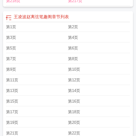
第218页
第217页
王凌波赵离弦笔趣阁
章节列表
第1页
第2页
第3页
第4页
第5页
第6页
第7页
第8页
第9页
第10页
第11页
第12页
第13页
第14页
第15页
第16页
第17页
第18页
第19页
第20页
第21页
第22页