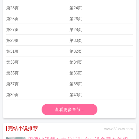
第23页
第24页
第25页
第26页
第27页
第28页
第29页
第30页
第31页
第32页
第33页
第34页
第35页
第36页
第37页
第38页
第39页
第40页
查看更多章节...
完结小说推荐
www.38zww.com