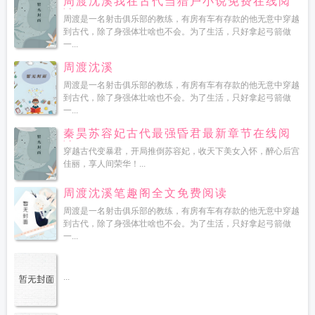
周渡沈溪我在古代当猎户小说免费在线阅
读
周渡是一名射击俱乐部的教练，有房有车有存款的他无意中穿越
到古代，除了身强体壮啥也不会。为了生活，只好拿起弓箭做
一...
周渡沈溪
周渡是一名射击俱乐部的教练，有房有车有存款的他无意中穿越
到古代，除了身强体壮啥也不会。为了生活，只好拿起弓箭做
一...
秦昊苏容妃古代最强昏君最新章节在线阅
读
穿越古代变暴君，开局推倒苏容妃，收天下美女入怀，醉心后宫
佳丽，享人间荣华！...
周渡沈溪笔趣阁全文免费阅读
周渡是一名射击俱乐部的教练，有房有车有存款的他无意中穿越
到古代，除了身强体壮啥也不会。为了生活，只好拿起弓箭做
一...
...