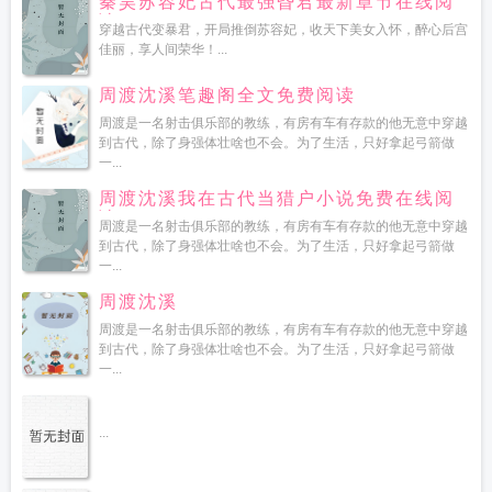
秦昊苏容妃古代最强昏君最新章节在线阅
读
穿越古代变暴君，开局推倒苏容妃，收天下美女入怀，醉心后宫
佳丽，享人间荣华！...
周渡沈溪笔趣阁全文免费阅读
周渡是一名射击俱乐部的教练，有房有车有存款的他无意中穿越
到古代，除了身强体壮啥也不会。为了生活，只好拿起弓箭做
一...
周渡沈溪我在古代当猎户小说免费在线阅
读
周渡是一名射击俱乐部的教练，有房有车有存款的他无意中穿越
到古代，除了身强体壮啥也不会。为了生活，只好拿起弓箭做
一...
周渡沈溪
周渡是一名射击俱乐部的教练，有房有车有存款的他无意中穿越
到古代，除了身强体壮啥也不会。为了生活，只好拿起弓箭做
一...
...