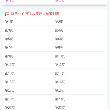
第78页
第77页
绵羊小姐与狼by笑佳人
章节列表
第1页
第2页
第3页
第4页
第5页
第6页
第7页
第8页
第9页
第10页
第11页
第12页
第13页
第14页
第15页
第16页
第17页
第18页
第19页
第20页
第21页
第22页