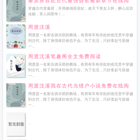
秦昊苏容妃古代最强昏君最新章节在线阅
读
穿越古代变暴君，开局推倒苏容妃，收天下美女入怀，醉心后宫
佳丽，享人间荣华！...
周渡沈溪
周渡是一名射击俱乐部的教练，有房有车有存款的他无意中穿越
到古代，除了身强体壮啥也不会。为了生活，只好拿起弓箭做
一...
周渡沈溪笔趣阁全文免费阅读
周渡是一名射击俱乐部的教练，有房有车有存款的他无意中穿越
到古代，除了身强体壮啥也不会。为了生活，只好拿起弓箭做
一...
周渡沈溪我在古代当猎户小说免费在线阅
读
周渡是一名射击俱乐部的教练，有房有车有存款的他无意中穿越
到古代，除了身强体壮啥也不会。为了生活，只好拿起弓箭做
一...
...