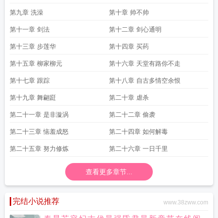
第九章 洗澡
第十章 帅不帅
第十一章 剑法
第十二章 剑心通明
第十三章 步莲华
第十四章 买药
第十五章 柳家柳元
第十六章 天堂有路你不走
第十七章 跟踪
第十八章 自古多情空余恨
第十九章 舞翩跹
第二十章 虐杀
第二十一章 是非漩涡
第二十二章 偷袭
第二十三章 恼羞成怒
第二十四章 如何解毒
第二十五章 努力修炼
第二十六章 一日千里
查看更多章节...
完结小说推荐
www.38zww.com