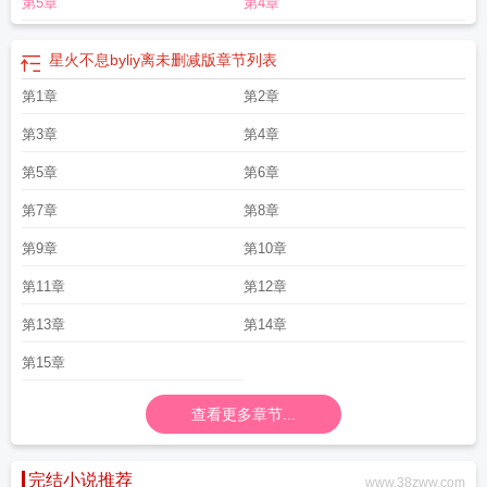
第5章
第4章
星火不息byliy离未删减版
章节列表
第1章
第2章
第3章
第4章
第5章
第6章
第7章
第8章
第9章
第10章
第11章
第12章
第13章
第14章
第15章
查看更多章节...
完结小说推荐
www.38zww.com