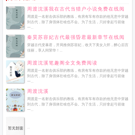
周渡沈溪我在古代当猎户小说免费在线阅
读
周渡是一名射击俱乐部的教练，有房有车有存款的他无意中穿越
到古代，除了身强体壮啥也不会。为了生活，只好拿起弓箭做
一...
秦昊苏容妃古代最强昏君最新章节在线阅
读
穿越古代变暴君，开局推倒苏容妃，收天下美女入怀，醉心后宫
佳丽，享人间荣华！...
周渡沈溪笔趣阁全文免费阅读
周渡是一名射击俱乐部的教练，有房有车有存款的他无意中穿越
到古代，除了身强体壮啥也不会。为了生活，只好拿起弓箭做
一...
周渡沈溪
周渡是一名射击俱乐部的教练，有房有车有存款的他无意中穿越
到古代，除了身强体壮啥也不会。为了生活，只好拿起弓箭做
一...
...