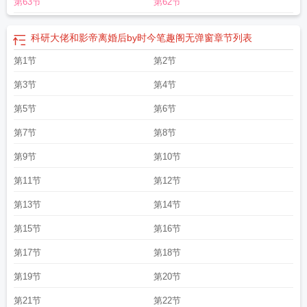
第63节
第62节
科研大佬和影帝离婚后by时今笔趣阁无弹窗
章节列表
第1节
第2节
第3节
第4节
第5节
第6节
第7节
第8节
第9节
第10节
第11节
第12节
第13节
第14节
第15节
第16节
第17节
第18节
第19节
第20节
第21节
第22节