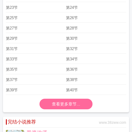
第23节
第24节
第25节
第26节
第27节
第28节
第29节
第30节
第31节
第32节
第33节
第34节
第35节
第36节
第37节
第38节
第39节
第40节
查看更多章节...
完结小说推荐
www.38zww.com