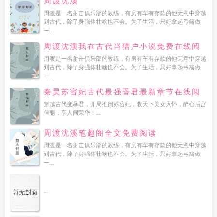
周渡沈溪
周渡是一名射击俱乐部的教练，有房有车有存款的他无意中穿越
到古代，除了身强体壮啥也不会。为了生活，只好拿起弓箭做
一...
周渡沈溪我在古代当猎户小说免费在线阅
读
周渡是一名射击俱乐部的教练，有房有车有存款的他无意中穿越
到古代，除了身强体壮啥也不会。为了生活，只好拿起弓箭做
一...
秦昊苏容妃古代最强昏君最新章节在线阅
读
穿越古代变暴君，开局推倒苏容妃，收天下美女入怀，醉心后宫
佳丽，享人间荣华！...
周渡沈溪笔趣阁全文免费阅读
周渡是一名射击俱乐部的教练，有房有车有存款的他无意中穿越
到古代，除了身强体壮啥也不会。为了生活，只好拿起弓箭做
一...
...