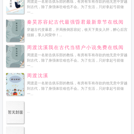
周渡是一名射击俱乐部的教练，有房有车有存款的他无意中穿越
到古代，除了身强体壮啥也不会。为了生活，只好拿起弓箭做
一...
秦昊苏容妃古代最强昏君最新章节在线阅
读
穿越古代变暴君，开局推倒苏容妃，收天下美女入怀，醉心后宫
佳丽，享人间荣华！...
周渡沈溪我在古代当猎户小说免费在线阅
读
周渡是一名射击俱乐部的教练，有房有车有存款的他无意中穿越
到古代，除了身强体壮啥也不会。为了生活，只好拿起弓箭做
一...
周渡沈溪
周渡是一名射击俱乐部的教练，有房有车有存款的他无意中穿越
到古代，除了身强体壮啥也不会。为了生活，只好拿起弓箭做
一...
...