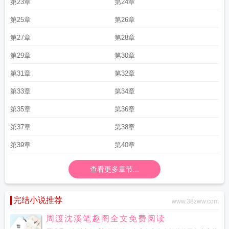
第23章
第24章
第25章
第26章
第27章
第28章
第29章
第30章
第31章
第32章
第33章
第34章
第35章
第36章
第37章
第38章
第39章
第40章
查看更多章节...
完结小说推荐
www.38zww.com
周渡沈溪笔趣阁全文免费阅读