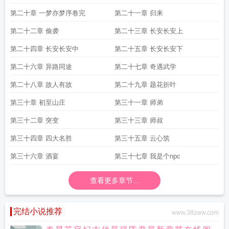
第二十章 一梦亦梦序卷完
第二十一章 归来
第二十二章 偷袭
第二十三章 长安长安上
第二十四章 长安长安中
第二十五章 长安长安下
第二十六章 异路同途
第二十七章 奇遇武学
第二十八章 故人有故
第二十九章 题花折叶
第三十章 初至山庄
第三十一章 师弟
第三十二章 突变
第三十三章 师叔
第三十四章 四大名胜
第三十五章 云心筑
第三十六章 酒宴
第三十七章 我是个npc
查看更多章节...
完结小说推荐
www.38zww.com