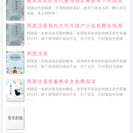
秦昊苏容妃古代最强昏君最新章节在线阅
读
穿越古代变暴君，开局推倒苏容妃，收天下美女入怀，醉心后宫
佳丽，享人间荣华！...
周渡沈溪我在古代当猎户小说免费在线阅
读
周渡是一名射击俱乐部的教练，有房有车有存款的他无意中穿越
到古代，除了身强体壮啥也不会。为了生活，只好拿起弓箭做
一...
周渡沈溪
周渡是一名射击俱乐部的教练，有房有车有存款的他无意中穿越
到古代，除了身强体壮啥也不会。为了生活，只好拿起弓箭做
一...
周渡沈溪笔趣阁全文免费阅读
周渡是一名射击俱乐部的教练，有房有车有存款的他无意中穿越
到古代，除了身强体壮啥也不会。为了生活，只好拿起弓箭做
一...
...