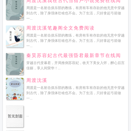
周渡沈溪我在古代当猎户小说免费在线阅
读
周渡是一名射击俱乐部的教练，有房有车有存款的他无意中穿越
到古代，除了身强体壮啥也不会。为了生活，只好拿起弓箭做
一...
周渡沈溪笔趣阁全文免费阅读
周渡是一名射击俱乐部的教练，有房有车有存款的他无意中穿越
到古代，除了身强体壮啥也不会。为了生活，只好拿起弓箭做
一...
秦昊苏容妃古代最强昏君最新章节在线阅
读
穿越古代变暴君，开局推倒苏容妃，收天下美女入怀，醉心后宫
佳丽，享人间荣华！...
周渡沈溪
周渡是一名射击俱乐部的教练，有房有车有存款的他无意中穿越
到古代，除了身强体壮啥也不会。为了生活，只好拿起弓箭做
一...
...