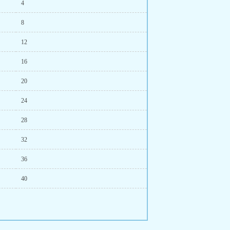
4
8
12
16
20
24
28
32
36
40