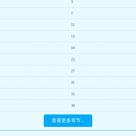
3
7
11
15
19
23
27
31
35
39
查看更多章节...