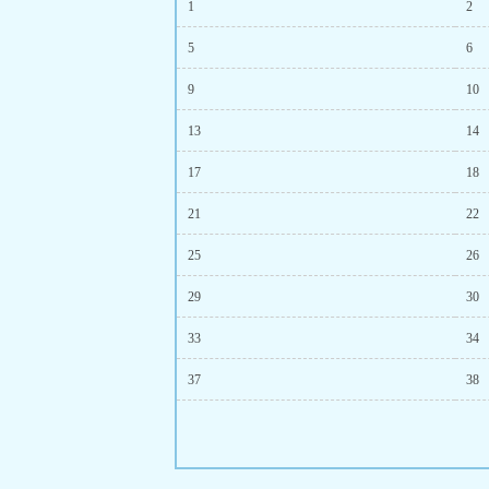
1
2
5
6
9
10
13
14
17
18
21
22
25
26
29
30
33
34
37
38