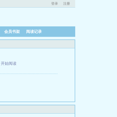
登录
注册
会员书架
阅读记录
、
开始阅读