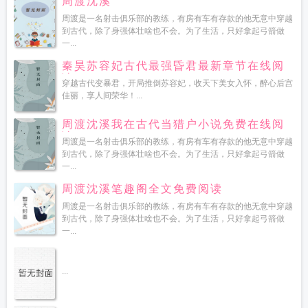
周渡沈溪
周渡是一名射击俱乐部的教练，有房有车有存款的他无意中穿越
到古代，除了身强体壮啥也不会。为了生活，只好拿起弓箭做
一...
秦昊苏容妃古代最强昏君最新章节在线阅
读
穿越古代变暴君，开局推倒苏容妃，收天下美女入怀，醉心后宫
佳丽，享人间荣华！...
周渡沈溪我在古代当猎户小说免费在线阅
读
周渡是一名射击俱乐部的教练，有房有车有存款的他无意中穿越
到古代，除了身强体壮啥也不会。为了生活，只好拿起弓箭做
一...
周渡沈溪笔趣阁全文免费阅读
周渡是一名射击俱乐部的教练，有房有车有存款的他无意中穿越
到古代，除了身强体壮啥也不会。为了生活，只好拿起弓箭做
一...
...