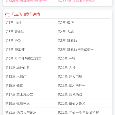
第2828章 云阵排锋势欲辀一
第2827章 突营射杀呼延将
凡尘飞仙
章节列表
第1章 山村
第2章 远行
第3章 青山隘
第4章 入城
第5章 分别
第6章 洪元帅
第7章 季军师
第8章 洪元帅与季军师一
第9章 洪元帅与季军师二
第10章 一试
第11章 城外山谷
第12章 入谷
第13章 木影门
第14章 拜入门墙
第15章 修炼
第16章 草木洗经一
第17章 草木洗经二
第18章 师兄的路
第19章 你想死么
第20章 修仙之途和
第21章 的强大与传承
第22章 寻仙一脉与疑团初解