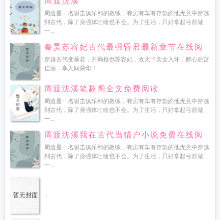
周渡沈溪
周渡是一名射击俱乐部的教练，有房有车有存款的他无意中穿越
到古代，除了身强体壮啥也不会。为了生活，只好拿起弓箭做
一...
秦昊苏容妃古代最强昏君最新章节在线阅
读
穿越古代变暴君，开局推倒苏容妃，收天下美女入怀，醉心后宫
佳丽，享人间荣华！...
周渡沈溪笔趣阁全文免费阅读
周渡是一名射击俱乐部的教练，有房有车有存款的他无意中穿越
到古代，除了身强体壮啥也不会。为了生活，只好拿起弓箭做
一...
周渡沈溪我在古代当猎户小说免费在线阅
读
周渡是一名射击俱乐部的教练，有房有车有存款的他无意中穿越
到古代，除了身强体壮啥也不会。为了生活，只好拿起弓箭做
一...
...