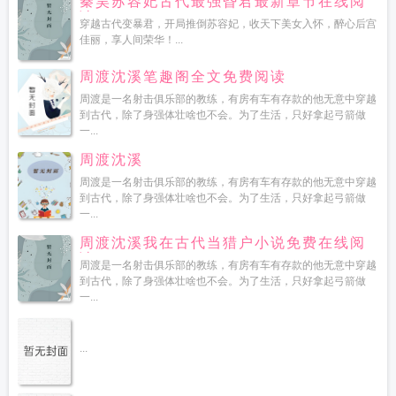
秦昊苏容妃古代最强昏君最新章节在线阅
读
穿越古代变暴君，开局推倒苏容妃，收天下美女入怀，醉心后宫
佳丽，享人间荣华！...
周渡沈溪笔趣阁全文免费阅读
周渡是一名射击俱乐部的教练，有房有车有存款的他无意中穿越
到古代，除了身强体壮啥也不会。为了生活，只好拿起弓箭做
一...
周渡沈溪
周渡是一名射击俱乐部的教练，有房有车有存款的他无意中穿越
到古代，除了身强体壮啥也不会。为了生活，只好拿起弓箭做
一...
周渡沈溪我在古代当猎户小说免费在线阅
读
周渡是一名射击俱乐部的教练，有房有车有存款的他无意中穿越
到古代，除了身强体壮啥也不会。为了生活，只好拿起弓箭做
一...
...