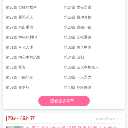
第23章 曾经的故事
第24章 虚妄之眼
第25章 罪恶滔天
第26章 横冲直撞
第27章 杀出重围
第28章 逃回小镇
第29章 神秘的封印
第30章 全镇通缉
第31章 月光入体
第32章 再入中围
第33章 内心中的恐惧
第34章 回归
第35章 紫帝
第36章 四大家族来人
第37章 一触即发
第38章 一人之力
第39章 修罗场
第40章 危险降临
查看更多章节...
完结小说推荐
www.38zww.com