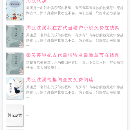
周渡沈溪
周渡是一名射击俱乐部的教练，有房有车有存款的他无意中穿越
到古代，除了身强体壮啥也不会。为了生活，只好拿起弓箭做
一...
周渡沈溪我在古代当猎户小说免费在线阅
读
周渡是一名射击俱乐部的教练，有房有车有存款的他无意中穿越
到古代，除了身强体壮啥也不会。为了生活，只好拿起弓箭做
一...
秦昊苏容妃古代最强昏君最新章节在线阅
读
穿越古代变暴君，开局推倒苏容妃，收天下美女入怀，醉心后宫
佳丽，享人间荣华！...
周渡沈溪笔趣阁全文免费阅读
周渡是一名射击俱乐部的教练，有房有车有存款的他无意中穿越
到古代，除了身强体壮啥也不会。为了生活，只好拿起弓箭做
一...
...