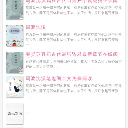
周渡沈溪我在古代当猎户小说免费在线阅
读
周渡是一名射击俱乐部的教练，有房有车有存款的他无意中穿越
到古代，除了身强体壮啥也不会。为了生活，只好拿起弓箭做
一...
周渡沈溪
周渡是一名射击俱乐部的教练，有房有车有存款的他无意中穿越
到古代，除了身强体壮啥也不会。为了生活，只好拿起弓箭做
一...
秦昊苏容妃古代最强昏君最新章节在线阅
读
穿越古代变暴君，开局推倒苏容妃，收天下美女入怀，醉心后宫
佳丽，享人间荣华！...
周渡沈溪笔趣阁全文免费阅读
周渡是一名射击俱乐部的教练，有房有车有存款的他无意中穿越
到古代，除了身强体壮啥也不会。为了生活，只好拿起弓箭做
一...
...