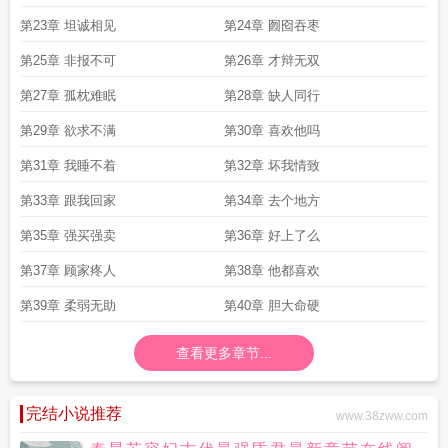
第23章 坦诚相见
第24章 囫囵吞枣
第25章 非报不可
第26章 才辩无双
第27章 孤枕难眠
第28章 缺人同行
第29章 欲求不满
第30章 喜欢他吗
第31章 我睡不着
第32章 坏我情致
第33章 跟我回家
第34章 去个地方
第35章 强买强卖
第36章 好上了么
第37章 顾家疼人
第38章 他都喜欢
第39章 柔弱无助
第40章 胆大命硬
查看更多章节...
完结小说推荐
www.38zww.com