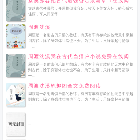
秦昊苏容妃古代最强昏君最新章节在线阅
读
穿越古代变暴君，开局推倒苏容妃，收天下美女入怀，醉心后宫
佳丽，享人间荣华！...
周渡沈溪
周渡是一名射击俱乐部的教练，有房有车有存款的他无意中穿越
到古代，除了身强体壮啥也不会。为了生活，只好拿起弓箭做
一...
周渡沈溪我在古代当猎户小说免费在线阅
读
周渡是一名射击俱乐部的教练，有房有车有存款的他无意中穿越
到古代，除了身强体壮啥也不会。为了生活，只好拿起弓箭做
一...
周渡沈溪笔趣阁全文免费阅读
周渡是一名射击俱乐部的教练，有房有车有存款的他无意中穿越
到古代，除了身强体壮啥也不会。为了生活，只好拿起弓箭做
一...
...