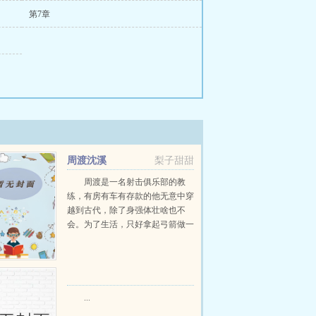
第7章
周渡沈溪
梨子甜甜
周渡是一名射击俱乐部的教
练，有房有车有存款的他无意中穿
越到古代，除了身强体壮啥也不
会。为了生活，只好拿起弓箭做一
个深山猎户。第一天打了一只野
鸡，不会做（失望）第二天打了一
只野兔，不会做（失望）第三天周
渡看着山下的寥寥炊烟，以及那...
...