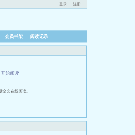
登录
注册
会员书架
阅读记录
、
开始阅读
活全文在线阅读。