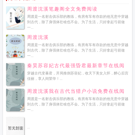
周渡沈溪笔趣阁全文免费阅读
周渡是一名射击俱乐部的教练，有房有车有存款的他无意中穿越
到古代，除了身强体壮啥也不会。为了生活，只好拿起弓箭做
一...
周渡沈溪
周渡是一名射击俱乐部的教练，有房有车有存款的他无意中穿越
到古代，除了身强体壮啥也不会。为了生活，只好拿起弓箭做
一...
秦昊苏容妃古代最强昏君最新章节在线阅
读
穿越古代变暴君，开局推倒苏容妃，收天下美女入怀，醉心后宫
佳丽，享人间荣华！...
周渡沈溪我在古代当猎户小说免费在线阅
读
周渡是一名射击俱乐部的教练，有房有车有存款的他无意中穿越
到古代，除了身强体壮啥也不会。为了生活，只好拿起弓箭做
一...
...