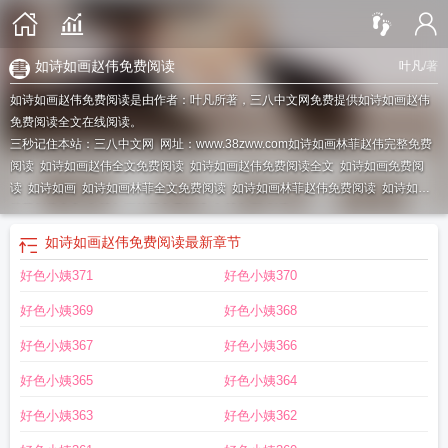
如诗如画赵伟免费阅读
叶凡
/著
如诗如画赵伟免费阅读是由作者：叶凡所著，三八中文网免费提供如诗如画赵伟
免费阅读全文在线阅读。
三秒记住本站：三八中文网 网址：www.38zww.com
如诗如画林菲赵伟完整免费
阅读
如诗如画赵伟全文免费阅读
如诗如画赵伟免费阅读全文
如诗如画免费阅
读
如诗如画
如诗如画林菲全文免费阅读
如诗如画林菲赵伟免费阅读
如诗如画
林菲赵伟全文
如诗如画林菲免费阅读
如诗如画(赵伟)
如诗如画赵伟免费阅读
最新章节
好色小姨371
好色小姨370
好色小姨369
好色小姨368
好色小姨367
好色小姨366
好色小姨365
好色小姨364
好色小姨363
好色小姨362