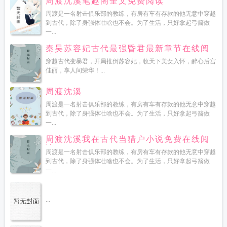
周渡沈溪笔趣阁全文免费阅读
周渡是一名射击俱乐部的教练，有房有车有存款的他无意中穿越
到古代，除了身强体壮啥也不会。为了生活，只好拿起弓箭做
一...
秦昊苏容妃古代最强昏君最新章节在线阅
读
穿越古代变暴君，开局推倒苏容妃，收天下美女入怀，醉心后宫
佳丽，享人间荣华！...
周渡沈溪
周渡是一名射击俱乐部的教练，有房有车有存款的他无意中穿越
到古代，除了身强体壮啥也不会。为了生活，只好拿起弓箭做
一...
周渡沈溪我在古代当猎户小说免费在线阅
读
周渡是一名射击俱乐部的教练，有房有车有存款的他无意中穿越
到古代，除了身强体壮啥也不会。为了生活，只好拿起弓箭做
一...
...