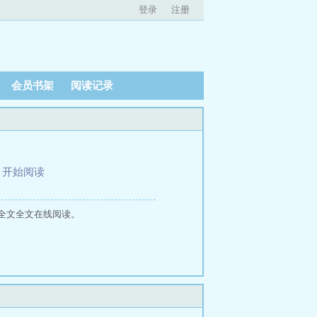
登录
注册
会员书架
阅读记录
、
开始阅读
全文全文在线阅读。