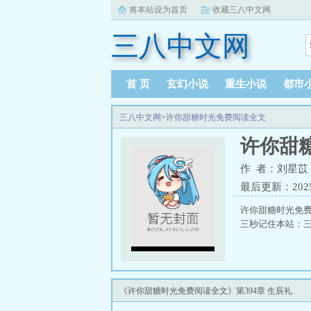
将本站设为首页
收藏三八中文网
三八中文网
首 页
玄幻小说
重生小说
都市
三八中文网
>
许你甜糖时光免费阅读全文
许你甜
作 者：刘星苡
最后更新：2025-0
许你甜糖时光免
三秒记住本站：三八
《许你甜糖时光免费阅读全文》第394章 生辰礼