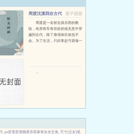
周渡沈溪我在古代
梨子甜甜
当猎户小说免费在线阅读
周渡是一名射击俱乐部的教
练，有房有车有存款的他无意中穿
越到古代，除了身强体壮啥也不
会。为了生活，只好拿起弓箭做一
个深山猎户。第一天打了一只野
鸡，不会做（失望）第二天打了一
只野兔，不会做（失望）第三天周
渡看着山下的寥寥炊烟，以及那...
...
代
po苏杳苏杳顾君亦苏家有女全文免
尺寸(父女)笔