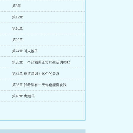
第8章
第12章
第16章
第20章
第24章 叫人嫂子
第28章 一个已婚男正常的生活调整吧
第32章 难道是因为这个的关系
第36章 我希望有一天你也能喜欢我
第40章 离婚吗