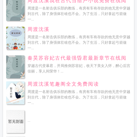
周渡沈溪我在古代当猎户小说免费在线阅
读
周渡是一名射击俱乐部的教练，有房有车有存款的他无意中穿越
到古代，除了身强体壮啥也不会。为了生活，只好拿起弓箭做
一...
周渡沈溪
周渡是一名射击俱乐部的教练，有房有车有存款的他无意中穿越
到古代，除了身强体壮啥也不会。为了生活，只好拿起弓箭做
一...
秦昊苏容妃古代最强昏君最新章节在线阅
读
穿越古代变暴君，开局推倒苏容妃，收天下美女入怀，醉心后宫
佳丽，享人间荣华！...
周渡沈溪笔趣阁全文免费阅读
周渡是一名射击俱乐部的教练，有房有车有存款的他无意中穿越
到古代，除了身强体壮啥也不会。为了生活，只好拿起弓箭做
一...
...