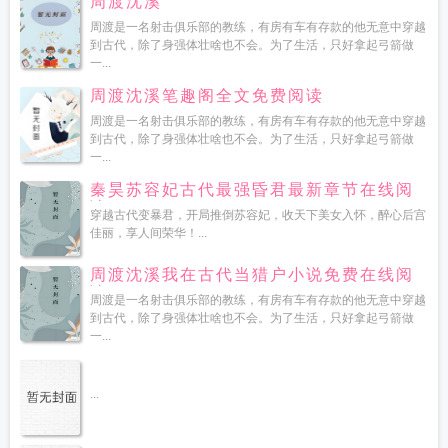
周渡沈溪
周渡是一名射击俱乐部的教练，有房有车有存款的他无意中穿越
到古代，除了身强体壮啥也不会。为了生活，只好拿起弓箭做
一...
周渡沈溪笔趣阁全文免费阅读
周渡是一名射击俱乐部的教练，有房有车有存款的他无意中穿越
到古代，除了身强体壮啥也不会。为了生活，只好拿起弓箭做
一...
秦昊苏容妃古代最强昏君最新章节在线阅
读
穿越古代变暴君，开局推倒苏容妃，收天下美女入怀，醉心后宫
佳丽，享人间荣华！...
周渡沈溪我在古代当猎户小说免费在线阅
读
周渡是一名射击俱乐部的教练，有房有车有存款的他无意中穿越
到古代，除了身强体壮啥也不会。为了生活，只好拿起弓箭做
一...
...