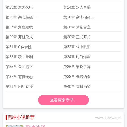
第23章 意外来电
第24章 双人合唱
第25章 杂志拍摄一
第26章 杂志拍摄二
第27章 角色定妆
第28章 新剧官宣
第29章 开机仪式
第30章 正式开拍
第31章 C位合照
第32章 戏中眼泪
第33章 歌曲录制
第34章 时尚爆料
第35章 公主抱下
第36章 谁说了算
第37章 有恃无恐
第38章 偶遇约会
第39章 剧组直播
第40章 直播抽奖
查看更多章节...
完结小说推荐
www.38zww.com