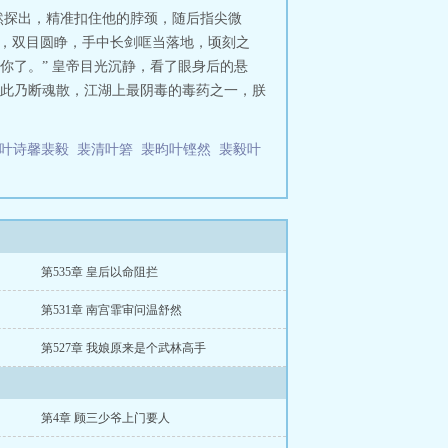
然探出，精准扣住他的脖颈，随后指尖微
直，双目圆睁，手中长剑哐当落地，顷刻之
你了。” 皇帝目光沉静，看了眼身后的悬
“此乃断魂散，江湖上最阴毒的毒药之一，朕
叶诗馨裴毅
裴清叶箬
裴昀叶铿然
裴毅叶
第535章 皇后以命阻拦
第531章 南宫霏审问温舒然
第527章 我娘原来是个武林高手
第4章 顾三少爷上门要人