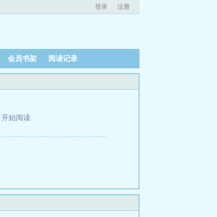
登录
注册
会员书架
阅读记录
、
开始阅读