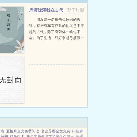
周渡沈溪我在古代
梨子甜甜
当猎户小说免费在线阅读
周渡是一名射击俱乐部的教
练，有房有车有存款的他无意中穿
越到古代，除了身强体壮啥也不
会。为了生活，只好拿起弓箭做一
个深山猎户。第一天打了一只野
鸡，不会做（失望）第二天打了一
只野兔，不会做（失望）第三天周
渡看着山下的寥寥炊烟，以及那...
...
列表
夏挽月全文免费阅读
老曹苏樱全文免费
绯色青
谁写的
劫色打卡
两个学霸生出学渣是什么效应
裴砚