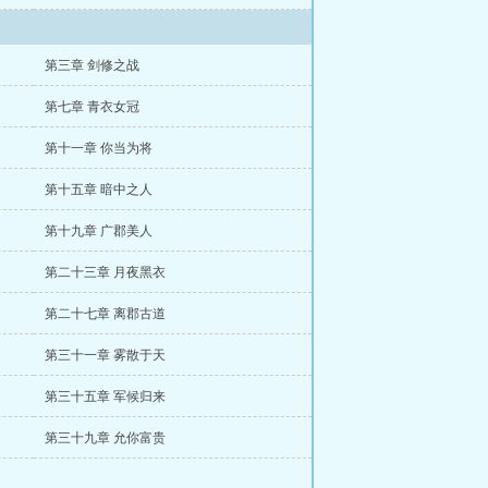
第三章 剑修之战
第七章 青衣女冠
第十一章 你当为将
第十五章 暗中之人
第十九章 广郡美人
第二十三章 月夜黑衣
第二十七章 离郡古道
第三十一章 雾散于天
第三十五章 军候归来
第三十九章 允你富贵