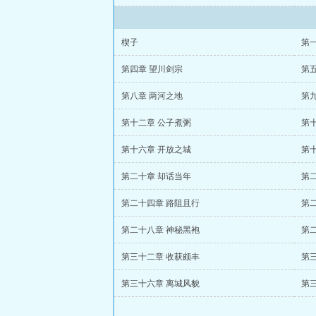
楔子
第
第四章 望川剑宗
第
第八章 两河之地
第
第十二章 公子煮粥
第
第十六章 开放之城
第
第二十章 却话当年
第
第二十四章 路阻且行
第
第二十八章 神秘黑袍
第
第三十二章 收获颇丰
第
第三十六章 离城风貌
第