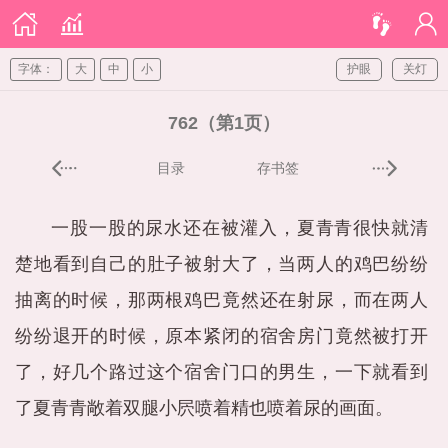
字体：
大
中
小
护眼
关灯
762（第1页）
目录
存书签
一股一股的尿水还在被灌入，夏青青很快就清
楚地看到自己的肚子被射大了，当两人的鸡巴纷纷
抽离的时候，那两根鸡巴竟然还在射尿，而在两人
纷纷退开的时候，原本紧闭的宿舍房门竟然被打开
了，好几个路过这个宿舍门口的男生，一下就看到
了夏青青敞着双腿小屄喷着精也喷着尿的画面。