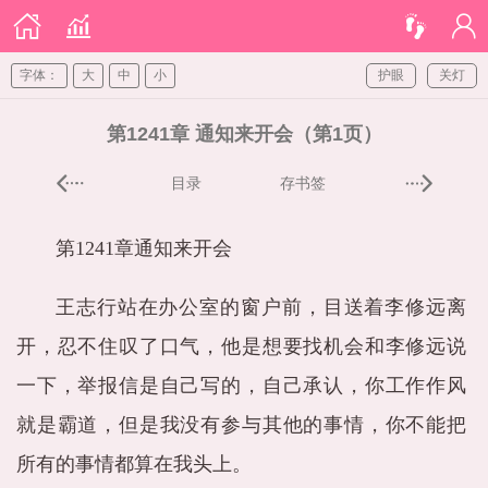
字体：
大
中
小
护眼
关灯
第1241章 通知来开会（第1页）
目录
存书签
第1241章通知来开会
王志行站在办公室的窗户前，目送着李修远离
开，忍不住叹了口气，他是想要找机会和李修远说
一下，举报信是自己写的，自己承认，你工作作风
就是霸道，但是我没有参与其他的事情，你不能把
所有的事情都算在我头上。