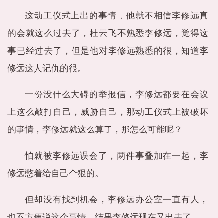
这动工仪式上出的事情，他就不相信李修远真
的会就这么过去了，杜云飞不熟悉李修远，觉得这
事已经过去了，但是他对李修远熟悉的很，知道李
修远这人记仇的很。
一份没什么大碍的举报信，李修远都要在会议
上这么敲打自己，威胁自己，那动工仪式上被破坏
的事情，李修远就这么算了，那怎么可能呢？
怕就被李修远误会了，两件事叠加在一起，李
修远憋着给自己个狠的。
但却没有找到机会，李修远办公室一直有人，
也不方便说这个事情，结果李修远现在又出去了。