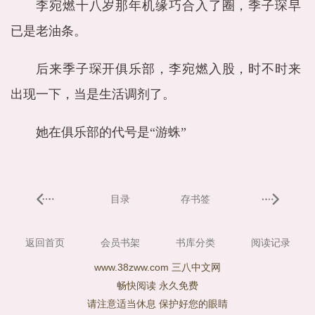
李宛燃十八岁那年机缘巧合入了圈，季子琛早
已是老油条。
后来季子琛开俱乐部，李宛燃入股，时不时来
出现一下，当是生活调剂了。
她在俱乐部的代号是“游蛛”
目录
存书签
返回首页
会员书架
书库分类
阅读记录
www.38zww.com 三八中文网
畅快阅读 永久免费
请注意适当休息 保护好您的眼睛