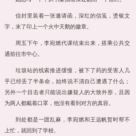
信封里装着一张邀请函，深红的信笺，烫银文
字，末了印上一个火中天鹅的徽章。
周五下午，李宛燃代课结束出来，搭乘公共交
通前往市中心。
垃圾站的线索推进缓慢，被下了药的受害人几
乎已经丢了半条命，始终说不清自己遭遇了什么；
另外一个目击者只能说出嫌疑人的大致外形，且因
为两人都戴着口罩，他没有看到对方的真容。
到处都是一团乱麻，李宛燃和王远帆暂时帮不
上忙，就回到了学校。