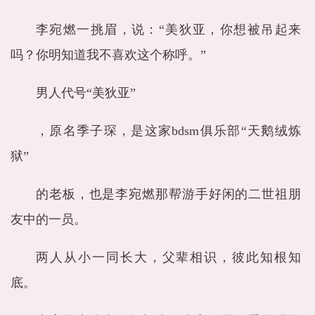
李宛燃一挑眉，说：“美狄亚，你想被吊起来
吗？你明知道我不喜欢这个称呼。”
男人代号“美狄亚”
，原名季子琛，是这家bdsm俱乐部“天鹅绒炼
狱”
的老板，也是李宛燃那帮游手好闲的二世祖朋
友中的一员。
两人从小一同长大，父辈相识，彼此知根知
底。