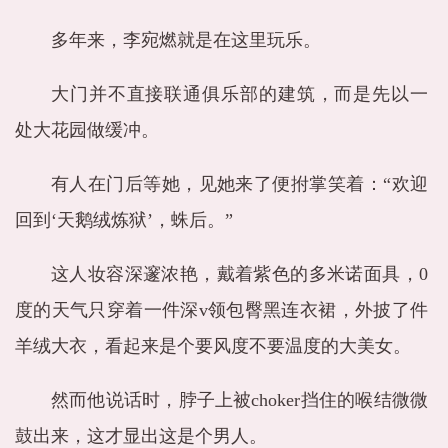
多年来，李宛燃就是在这里玩乐。
大门并不直接联通俱乐部的建筑，而是先以一
处大花园做缓冲。
有人在门后等她，见她来了便拊掌笑着：“欢迎
回到‘天鹅绒炼狱’，蛛后。”
这人妆容深邃浓艳，戴着紫色的多米诺面具，0
度的天气只穿着一件深v领包臀黑连衣裙，外披了件
羊绒大衣，看起来是个要风度不要温度的大美女。
然而他说话时，脖子上被choker挡住的喉结微微
鼓出来，这才显出这是个男人。