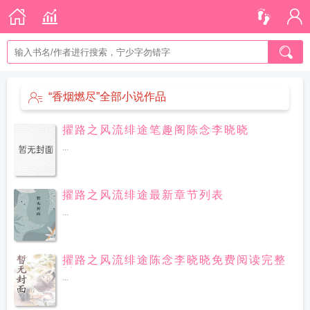
“香烟燃尽”全部小说作品
擢路之风流绯途笔趣阁陈念李晓晓
...
擢路之风流绯途最新章节列表
...
擢路之风流绯途陈念李晓晓免费阅读完整
版
...