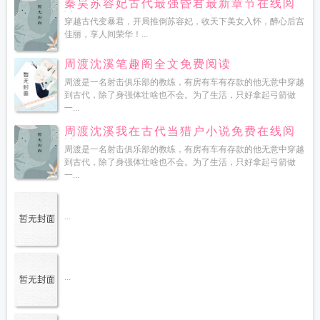
秦昊苏容妃古代最强昏君最新章节在线阅
读
穿越古代变暴君，开局推倒苏容妃，收天下美女入怀，醉心后宫
佳丽，享人间荣华！...
周渡沈溪笔趣阁全文免费阅读
周渡是一名射击俱乐部的教练，有房有车有存款的他无意中穿越
到古代，除了身强体壮啥也不会。为了生活，只好拿起弓箭做
一...
周渡沈溪我在古代当猎户小说免费在线阅
读
周渡是一名射击俱乐部的教练，有房有车有存款的他无意中穿越
到古代，除了身强体壮啥也不会。为了生活，只好拿起弓箭做
一...
...
...