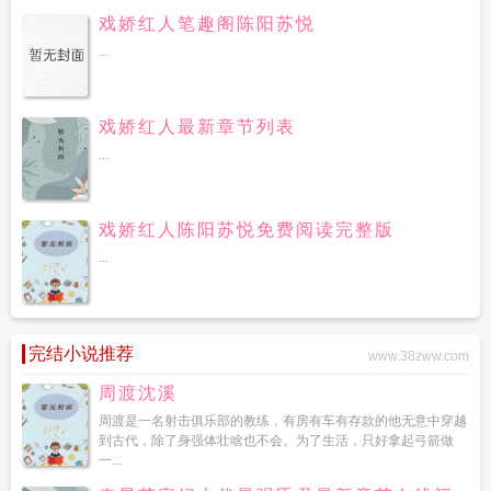
戏娇红人笔趣阁陈阳苏悦
...
戏娇红人最新章节列表
...
戏娇红人陈阳苏悦免费阅读完整版
...
完结小说推荐
www.38zww.com
周渡沈溪
周渡是一名射击俱乐部的教练，有房有车有存款的他无意中穿越
到古代，除了身强体壮啥也不会。为了生活，只好拿起弓箭做
一...