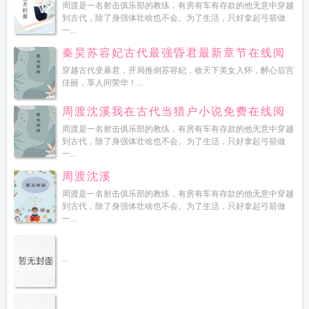
周渡是一名射击俱乐部的教练，有房有车有存款的他无意中穿越
到古代，除了身强体壮啥也不会。为了生活，只好拿起弓箭做
一...
秦昊苏容妃古代最强昏君最新章节在线阅
读
穿越古代变暴君，开局推倒苏容妃，收天下美女入怀，醉心后宫
佳丽，享人间荣华！...
周渡沈溪我在古代当猎户小说免费在线阅
读
周渡是一名射击俱乐部的教练，有房有车有存款的他无意中穿越
到古代，除了身强体壮啥也不会。为了生活，只好拿起弓箭做
一...
周渡沈溪
周渡是一名射击俱乐部的教练，有房有车有存款的他无意中穿越
到古代，除了身强体壮啥也不会。为了生活，只好拿起弓箭做
一...
...