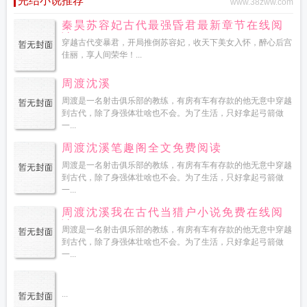
完结小说推荐
www.38zww.com
秦昊苏容妃古代最强昏君最新章节在线阅
读
穿越古代变暴君，开局推倒苏容妃，收天下美女入怀，醉心后宫
佳丽，享人间荣华！...
周渡沈溪
周渡是一名射击俱乐部的教练，有房有车有存款的他无意中穿越
到古代，除了身强体壮啥也不会。为了生活，只好拿起弓箭做
一...
周渡沈溪笔趣阁全文免费阅读
周渡是一名射击俱乐部的教练，有房有车有存款的他无意中穿越
到古代，除了身强体壮啥也不会。为了生活，只好拿起弓箭做
一...
周渡沈溪我在古代当猎户小说免费在线阅
读
周渡是一名射击俱乐部的教练，有房有车有存款的他无意中穿越
到古代，除了身强体壮啥也不会。为了生活，只好拿起弓箭做
一...
...