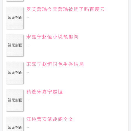
罗芙萧瑀今天萧瑀被贬了吗百度云
...
宋嘉宁赵恒小说笔趣阁
...
宋嘉宁赵恒国色生香结局
...
精选宋嘉宁赵恒
...
江桃曹安笔趣阁全文
...