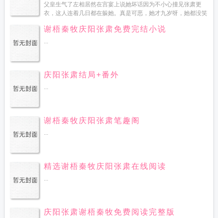
父皇生气了左相居然在宫宴上说她坏话因为不小心撞见张肃更
衣，这人连着几日都在躲她。真是可恶，她才九岁呀，她都没笑
他！皇家...
谢梧秦牧庆阳张肃免费完结小说
...
庆阳张肃结局+番外
...
谢梧秦牧庆阳张肃笔趣阁
...
精选谢梧秦牧庆阳张肃在线阅读
...
庆阳张肃谢梧秦牧免费阅读完整版