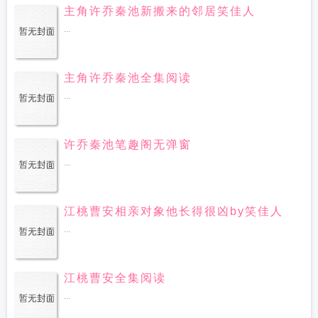
主角许乔秦池新搬来的邻居笑佳人
...
主角许乔秦池全集阅读
...
许乔秦池笔趣阁无弹窗
...
江桃曹安相亲对象他长得很凶by笑佳人
...
江桃曹安全集阅读
...