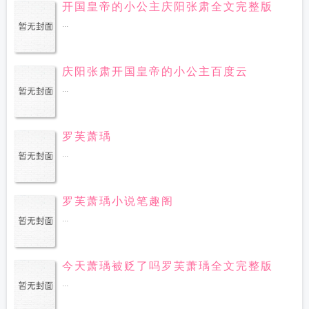
开国皇帝的小公主庆阳张肃全文完整版
...
庆阳张肃开国皇帝的小公主百度云
...
罗芙萧瑀
...
罗芙萧瑀小说笔趣阁
...
今天萧瑀被贬了吗罗芙萧瑀全文完整版
...