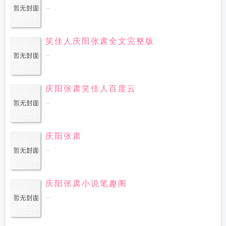
...
笑佳人庆阳张肃全文完整版
...
庆阳张肃笑佳人百度云
...
庆阳张肃
...
庆阳张肃小说笔趣阁
...