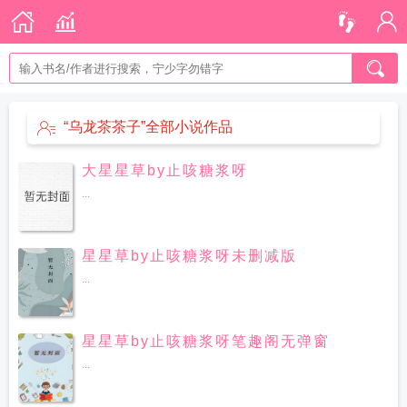
“乌龙茶茶子”全部小说作品
大星星草by止咳糖浆呀
...
星星草by止咳糖浆呀未删减版
...
星星草by止咳糖浆呀笔趣阁无弹窗
...